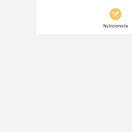
Choose type
Nutricionista