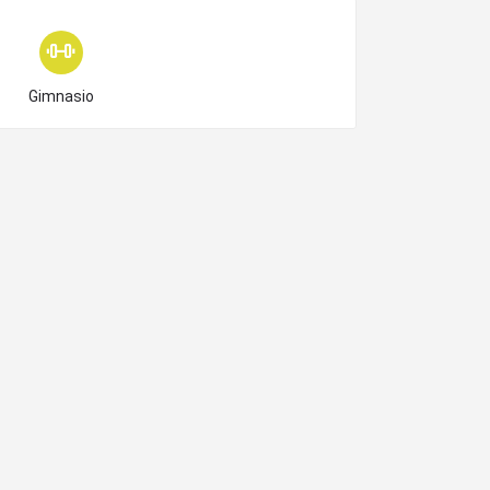
Choose type
Gimnasio