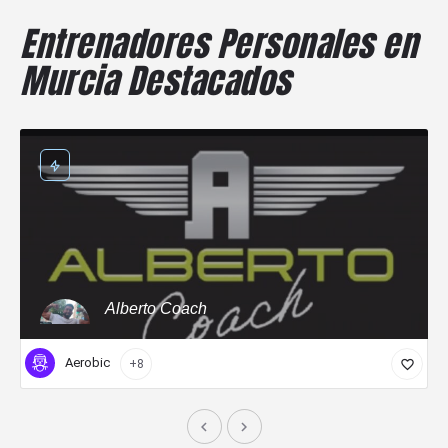
Entrenadores Personales en
Murcia Destacados
Alberto Coach
Aerobic
+8