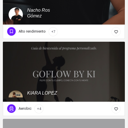
Nacho Ros
Gómez
Alto rendimiento
+7
KIARA LOPEZ
Aerobic
+4