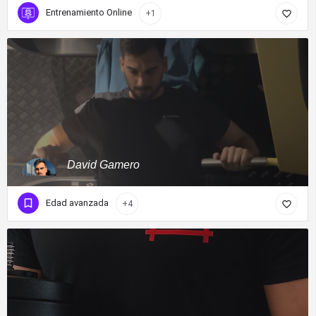
Entrenamiento Online
+1
David Gamero
Edad avanzada
+4